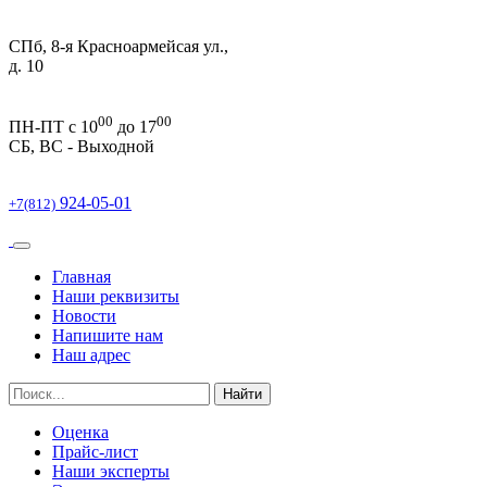
СПб, 8-я Красноармейсая ул.,
д. 10
00
00
ПН-ПТ c 10
до 17
СБ, ВС -
Выходной
924-05-01
+7(812)
Главная
Наши реквизиты
Новости
Напишите нам
Наш адрес
Найти
Оценка
Прайс-лист
Наши эксперты