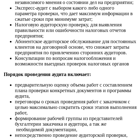
независимого мнения о состоянии дел на предприятии;
Экспресс-аудит с выбором какого либо одного
параметра проверки, что дает максимум информации в
сжатые сроки при минимуме затрат;
Налоговую аудиторскую проверку, для выявления
правильности или ошибочности налоговых отчетов
предприятия;
Абонентское аудиторское обслуживание для постоянных
клиентов на договорной основе, что снижает затраты
предприятия по привлечению сторонних аудиторов.
Консультации по вопросам налогообложения и
возможности выездных проверок налоговых органов
Порядок проведения аудита включает:
предварительную оценку объема работ с составлением
плана проверки конкретных документов и программы
аудита,
переговоры о сроках проведения работ с заказчиком с
целью максимально сократить сроки этапов выполнения
работ,
формирование рабочей группы из представителей
бухгалтерии заказчика и аудитора, а так же
необходимой документации,
непосредственно проведение аудиторской проверки,