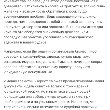
исчезнет сам по себе , для этого должен постараться и
доверитель. От клиента многого не требуется, только лишь
желание и возможность обратиться к юристу до
возникновения проблем. Ведь совершенно не сложно,
прежде, чем предпринять любой значимый шаг, получить
консультацию юриста или адвоката. В конечном итоге для
клиента это обойдется значительно дешевле, чем
последующее участие уголовного или гражданского
адвоката в вашей судьбе.
Например, если Вы решили организовать бизнес, либо
совершить какие-нибудь сделки, купить квартиру,
разделить имущество, дать взаймы, заключить договоры –
заранее обратитесь к опытному юристу , получите
юридическую консультацию.
Именно грамотный юрист сможет проанализировать ваши
документы и дать совет не только с точки зрения
юридической теории, но и практики в судах общей
юрисдикции или арбитражных судах, а также, при
необходимости и по уголовным делам. Не секрет, что
теория очень сильно отличается от судебной практики,