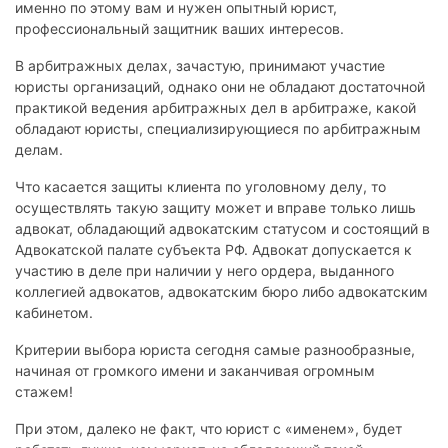
именно по этому вам и нужен опытный юрист,
профессиональный защитник ваших интересов.
В арбитражных делах, зачастую, принимают участие
юристы организаций, однако они не обладают достаточной
практикой ведения арбитражных дел в арбитраже, какой
обладают юристы, специализирующиеся по арбитражным
делам.
Что касается защиты клиента по уголовному делу, то
осуществлять такую защиту может и вправе только лишь
адвокат, обладающий адвокатским статусом и состоящий в
Адвокатской палате субъекта РФ. Адвокат допускается к
участию в деле при наличии у него ордера, выданного
коллегией адвокатов, адвокатским бюро либо адвокатским
кабинетом.
Критерии выбора юриста сегодня самые разнообразные,
начиная от громкого имени и заканчивая огромным
стажем!
При этом, далеко не факт, что юрист с «именем», будет