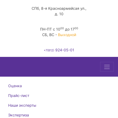
СПб, 8-я Красноармейсая ул.,
д. 10
00
00
ПН-ПТ c 10
до 17
СБ, ВС -
Выходной
924-05-01
+7(812)
Оценка
Прайс-лист
Наши эксперты
Экспертиза