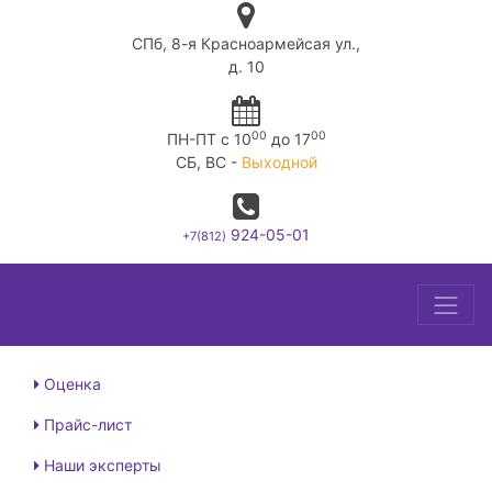
СПб, 8-я Красноармейсая ул.,
д. 10
00
00
ПН-ПТ c 10
до 17
СБ, ВС -
Выходной
924-05-01
+7(812)
Оценка
Прайс-лист
Наши эксперты