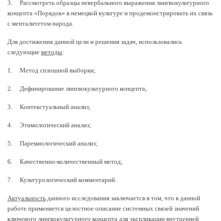
3. Рассмотреть образцы невербального выражения лингвокультурного
концепта «Порядок» в немецкой культуре и продемонстрировать их связь
с менталитетом народа.
Для достижения данной цели и решения задач, использовались
следующие
методы
:
1. Метод сплошной выборки;
2. Дефинирование лингвокультурного концепта;
3. Контекстуальный анализ;
4. Этимологический анализ;
5. Паремиологический анализ;
6. Качественно-количественный метод;
7. Культурологический комментарий.
Актуальность
данного исследования заключается в том, что в данной
работе применяется целостное описание системных связей значений
ключевого лингвокультурного концепта для экспликации внутренней