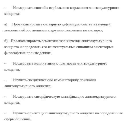
- Исследовать способы вербального выражения лингвокультурного
концепта:
а) Проанализировать словарную дефиницию соответствующей
лексемы и её соотношения с другими лексемами по словарю;
б) Проанализировать семантическое значение лингвокультурного
концепта и определить его контекстуальные синонимы в некоторых
философских произведениях,
- Исследовать номинативную плотность лингвокультурного
концепта;
- Изучить специфическую комбинаторику признаков
лингвокультурного концепта;
- Исследовать специфическую квалификацию лингвокультурного
концепта;
- Изучить ориентацию лингвокультурного концепта на определённые
сферы общения,