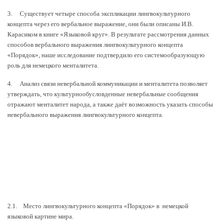
3. Существует четыре способа экспликации лингвокультурного
концепта через его вербальное выражение, они были описаны И.В.
Карасиком в книге «Языковой круг». В результате рассмотрения данных
способов вербального выражения лингвокультурного концепта
«Порядок», наше исследование подтвердило его системообразующую
роль для немецкого менталитета.
4. Анализ связи невербальной коммуникации и менталитета позволяет
утверждать, что культурнообусловденные невербальные сообщения
отражают менталитет народа, а также даёт возможность указать способы
невербального выражения лингвокультурного концепта.
2.1. Место лингвокультурного концепта «Порядок» в немецкой
языковой картине мира
.