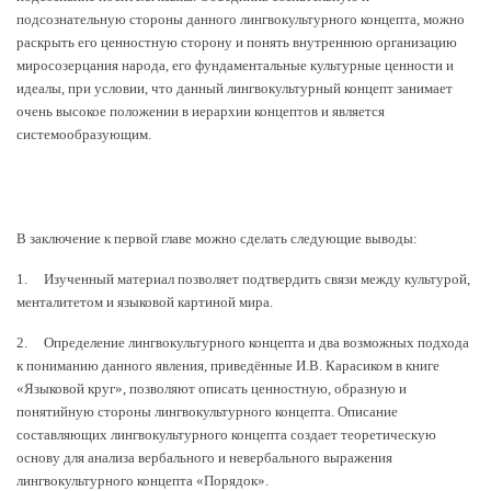
подсознательную стороны данного лингвокультурного концепта, можно
раскрыть его ценностную сторону и понять внутреннюю организацию
миросозерцания народа, его фундаментальные культурные ценности и
идеалы, при условии, что данный лингвокультурный концепт занимает
очень высокое положении в иерархии концептов и является
системообразующим.
В заключение к первой главе можно сделать следующие выводы:
1. Изученный материал позволяет подтвердить связи между культурой,
менталитетом и языковой картиной мира.
2. Определение лингвокультурного концепта и два возможных подхода
к пониманию данного явления, приведённые И.В. Карасиком в книге
«Языковой круг», позволяют описать ценностную, образную и
понятийную стороны лингвокультурного концепта. Описание
составляющих лингвокультурного концепта создает теоретическую
основу для анализа вербального и невербального выражения
лингвокультурного концепта «Порядок».