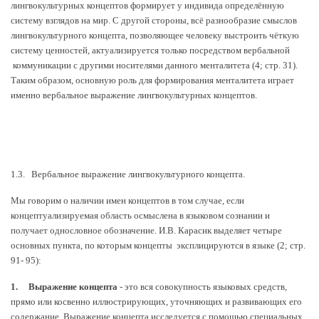
лингвокультурных концептов формирует у индивида определённую
систему взглядов на мир. С другой стороны, всё разнообразие смыслов
лингвокультурного концепта, позволяющее человеку выстроить чёткую
систему ценностей, актуализируется только посредством вербальной
коммуникации с другими носителями данного менталитета (4; стр. 31).
Таким образом, основную роль для формирования менталитета играет
именно вербальное выражение лингвокультурных концептов.
1.3. Вербальное выражение лингвокультурного концепта.
Мы говорим о наличии имен концептов в том случае, если
концептуализируемая область осмыслена в языковом сознании и
получает однословное обозначение. И.В. Карасик выделяет четыре
основных пункта, по которым концепты эксплицируются в языке (2; стр.
91- 95):
1.
Выражение концепта
- это вся совокупность языковых средств,
прямо или косвенно иллюстрирующих, уточняющих и развивающих его
содержание. Выражение концепта исследуется с помощью специальных