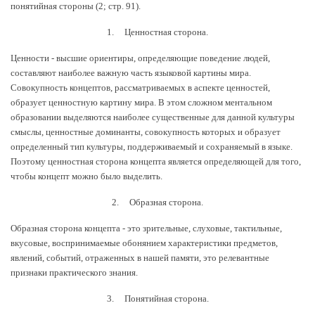
понятийная стороны (2; стр. 91).
1. Ценностная сторона.
Ценности - высшие ориентиры, определяющие поведение людей,
составляют наиболее важную часть языковой картины мира.
Совокупность концептов, рассматриваемых в аспекте ценностей,
образует ценностную картину мира. В этом сложном ментальном
образовании выделяются наиболее существенные для данной культуры
смыслы, ценностные доминанты, совокупность которых и образует
определенный тип культуры, поддерживаемый и сохраняемый в языке.
Поэтому ценностная сторона концепта является определяющей для того,
чтобы концепт можно было выделить.
2. Образная сторона.
Образная сторона концепта - это зрительные, слуховые, тактильные,
вкусовые, воспринимаемые обонянием характеристики предметов,
явлений, событий, отраженных в нашей памяти, это релевантные
признаки практического знания.
3. Понятийная сторона.