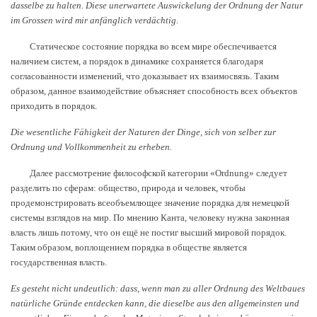
dasselbe zu halten.
Diese unerwartete Auswickelung der Ordnung der Natur
im Grossen wird mir anfänglich verdächtig.
Статическое состояние порядка во всем мире обеспечивается
наличием систем, а порядок в динамике сохраняется благодаря
согласованности изменений, что доказывает их взаимосвязь. Таким
образом, данное взаимодействие объясняет способность всех объектов
приходить в порядок.
Die wesentliche Fähigkeit der Naturen der Dinge, sich von selber zur
Ordnung und Vollkommenheit zu erheben.
Далее рассмотрение философской категории «Ordnung» следует
разделить по сферам: общество, природа и человек, чтобы
продемонстрировать всеобъемлющее значение порядка для немецкой
системы взглядов на мир. По мнению Канта, человеку нужна законная
власть лишь потому, что он ещё не постиг высший мировой порядок.
Таким образом, воплощением порядка в обществе является
государственная власть.
Es gesteht nicht undeutlich: dass, wenn man zu aller Ordnung des Weltbaues
natürliche Gründe entdecken kann, die dieselbe aus den allgemeinsten und