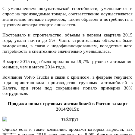
С уменьшением покупательской способности, уменьшается и
спрос на производимые товары, соответственно осуществляется
значительно меньше перевозок, таким образом и потребность в
грузовом автотранспорте снижается.
Пострадало и строительство, объемы в первом квартале 2015
года, упали почти до 5%. Часть строительных объектов были
заморожены, в связи с недофинансированием, вследствие чего
потребность в спецтехнике значительно уменьшилась.
В марте 2015 года было продано на 49,7% грузовых автомашин
меньше, чем в марте 2014 года.
Компания Volvo Trucks в связи с кризисом, в феврале текущего
года приостановила производство грузовых автомобилей в
Калуге, при этом под сокращение попало примерно 30%
сотрудников.
Продажи новых грузовых автомобилей в России за март
2014/2015г.
Однако есть и такие компании, продажи которых выросли, так
ISUZU в марте 2015 года продали на 5,9% больше грузовых