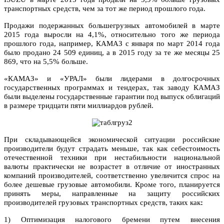
транспортных средств, чем за тот же период прошлого года.
Продажи подержанных большегрузных автомобилей в марте
2015 года выросли на 4,1%, относительно того же периода
прошлого года, например, КАМАЗ с января по март 2014 года
было продано 24 509 единиц, а в 2015 году за те же месяцы 25
869, что на 5,5% больше.
«КАМАЗ» и «УРАЛ» были лидерами в долгосрочных
государственных программах и тендерах, так заводу КАМАЗ
были выделены государственные гарантии под выпуск облигаций
в размере тридцати пяти миллиардов рублей.
При складывающейся экономической ситуации российские
производители будут страдать меньше, так как себестоимость
отечественной техники при нестабильности национальной
валюты практически не возрастет в отличие от иностранных
компаний производителей, соответственно увеличится спрос на
более дешевые грузовые автомобили. Кроме того, планируется
принять меры, направленные на защиту российских
производителей грузовых транспортных средств, таких как
:
1) Оптимизация налогового бремени путем внесения