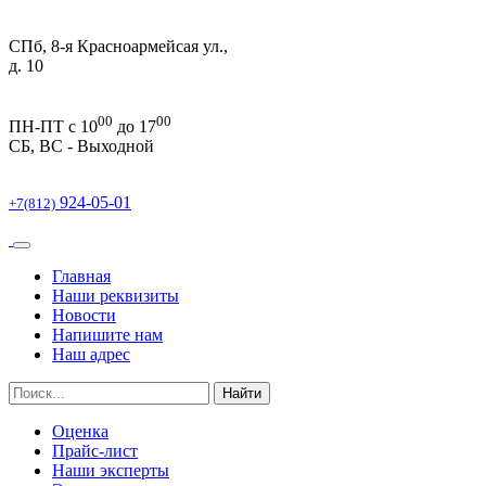
СПб, 8-я Красноармейсая ул.,
д. 10
00
00
ПН-ПТ c 10
до 17
СБ, ВС -
Выходной
924-05-01
+7(812)
Главная
Наши реквизиты
Новости
Напишите нам
Наш адрес
Найти
Оценка
Прайс-лист
Наши эксперты