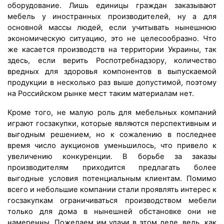
оборудование. Лишь единицы граждан заказывают
мебель у иностранных производителей, ну а для
основной массы людей, если учитывать нынешнюю
экономическую ситуацию, это не целесообразно. Что
же касается производств на территории Украины, так
здесь, если верить Роспотребнадзору, количество
вредных для здоровья компонентов в выпускаемой
продукции в несколько раз выше допустимой, поэтому
на Российском рынке мест таким материалам нет.
Кроме того, не малую роль для мебельных компаний
играют госзакупки, которые являются перспективным и
выгодным решением, но к сожалению в последнее
время число аукционов уменьшилось, что привело к
увеличению конкуренции. В борьбе за заказы
производителям приходится предлагать более
выгодные условия потенциальным клиентам. Помимо
всего и небольшие компании стали проявлять интерес к
госзакупкам ограничиваться производством мебели
только для дома в нынешней обстановке они не
намеренны. Пожелаем им удачи в этом деле, ведь, как