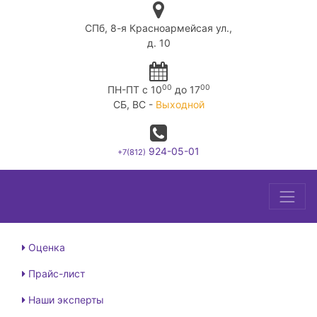
СПб, 8-я Красноармейсая ул.,
д. 10
00
00
ПН-ПТ c 10
до 17
СБ, ВС -
Выходной
924-05-01
+7(812)
Оценка
Прайс-лист
Наши эксперты