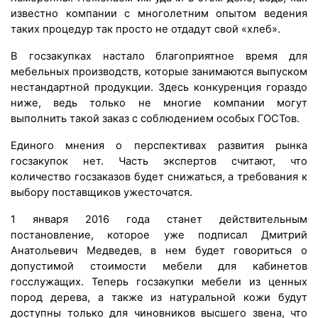
известно компании с многолетним опытом ведения
таких процедур так просто не отдадут свой «хлеб».
В госзакупках настало благоприятное время для
мебельных производств, которые занимаются выпуском
нестандартной продукции. Здесь конкуренция гораздо
ниже, ведь только не многие компании могут
выполнить такой заказ с соблюдением особых ГОСТов.
Единого мнения о перспективах развития рынка
госзакупок нет. Часть экспертов считают, что
количество госзаказов будет снижаться, а требования к
выбору поставщиков ужесточатся.
1 января 2016 года станет действительным
постановление, которое уже подписал Дмитрий
Анатольевич Медведев, в нем будет говориться о
допустимой стоимости мебели для кабинетов
госслужащих. Теперь госзакупки мебели из ценных
пород дерева, а также из натуральной кожи будут
доступны только для чиновников высшего звена, что