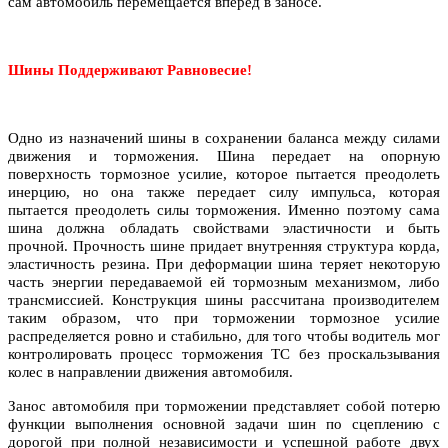
сам автомобиль перемещается вперед в заносе.
Шины Поддерживают Равновесие!
Одно из назначений шины в сохранении баланса между силами
движения и торможения. Шина передает на опорную
поверхность тормозное усилие, которое пытается преодолеть
инерцию, но она также передает силу импульса, которая
пытается преодолеть силы торможения. Именно поэтому сама
шина должна обладать свойствами эластичности и быть
прочной. Прочность шине придает внутренняя структура корда,
эластичность резина. При деформации шина теряет некоторую
часть энергии передаваемой ей тормозным механизмом, либо
трансмиссией. Конструкция шины рассчитана производителем
таким образом, что при торможении тормозное усилие
распределяется ровно и стабильно, для того чтобы водитель мог
контролировать процесс торможения ТС без проскальзывания
колес в направлении движения автомобиля.
Занос автомобиля при торможении представляет собой потерю
функции выполнения основной задачи шин по сцеплению с
дорогой при полной независимости и успешной работе двух