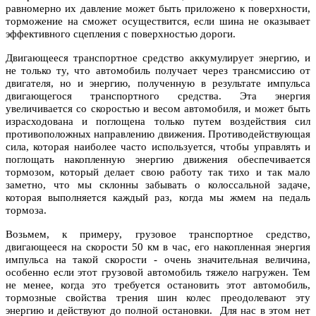
равномерно их давление может быть приложено к поверхности,
торможение на сможет осуществится, если шина не оказывает
эффективного сцепления с поверхностью дороги.
Двигающееся транспортное средство аккумулирует энергию, и
не только ту, что автомобиль получает через трансмиссию от
двигателя, но и энергию, полученную в результате импульса
двигающегося транспортного средства. Эта энергия
увеличивается со скоростью и весом автомобиля, и может быть
израсходована и поглощена только путем воздействия сил
противоположных направлению движения. Противодействующая
сила, которая наиболее часто используется, чтобы управлять и
поглощать накопленную энергию движения обеспечивается
тормозом, который делает свою работу так тихо и так мало
заметно, что мы склонны забывать о колоссальной задаче,
которая выполняется каждый раз, когда мы жмем на педаль
тормоза.
Возьмем, к примеру, грузовое транспортное средство,
двигающееся на скорости 50 км в час, его накопленная энергия
импульса на такой скорости - очень значительная величина,
особенно если этот грузовой автомобиль тяжело нагружен. Тем
не менее, когда это требуется остановить этот автомобиль,
тормозные свойства трения шин колес преодолевают эту
энергию и действуют до полной остановки. Для нас в этом нет