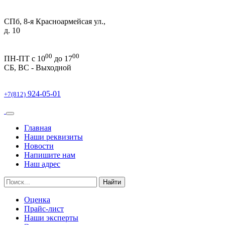
СПб, 8-я Красноармейсая ул.,
д. 10
00
00
ПН-ПТ c 10
до 17
СБ, ВС -
Выходной
924-05-01
+7(812)
Главная
Наши реквизиты
Новости
Напишите нам
Наш адрес
Найти
Оценка
Прайс-лист
Наши эксперты