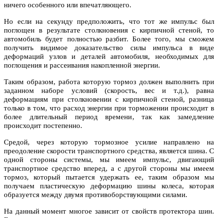
ничего особенного или впечатляющего.
Но если на секунду предположить, что тот же импульс был
поглощен в результате столкновения с кирпичной стеной, то
автомобиль будет полностью разбит. Более того, мы сможем
получить видимое доказательство силы импульса в виде
деформаций узлов и деталей автомобиля, необходимых для
поглощения и рассеивания накопленной энергии.
Таким образом, работа которую тормоз должен выполнить при
заданном наборе условий (скорость, вес и т.д.), равна
деформациям при столкновении с кирпичной стеной, разница
только в том, что расход энергии при торможении происходит в
более длительный период времени, так как замедление
происходит постепенно.
Средой, через которую тормозное усилие направлено на
преодоление скорости транспортного средства, является шина. С
одной стороны системы, мы имеем импульс, двигающий
транспортное средство вперед, а с другой стороны мы имеем
тормоз, который пытается удержать ее, таким образом мы
получаем пластическую деформацию шины колеса, которая
образуется между двумя противоборствующими силами.
На данный момент многое зависит от свойств протектора шин.