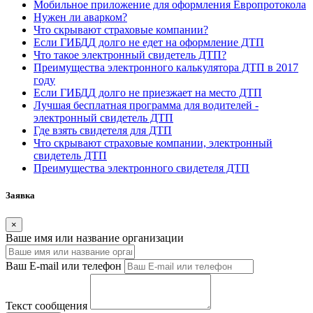
Мобильное приложение для оформления Европротокола
Нужен ли аварком?
Что скрывают страховые компании?
Если ГИБДД долго не едет на оформление ДТП
Что такое электронный свидетель ДТП?
Преимущества электронного калькулятора ДТП в 2017
году
Если ГИБДД долго не приезжает на место ДТП
Лучшая бесплатная программа для водителей -
электронный свидетель ДТП
Где взять свидетеля для ДТП
Что скрывают страховые компании, электронный
свидетель ДТП
Преимущества электронного свидетеля ДТП
Заявка
×
Ваше имя или название организации
Ваш E-mail или телефон
Текст сообщения