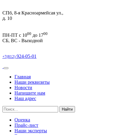
СПб, 8-я Красноармейсая ул.,
д. 10
00
00
ПН-ПТ c 10
до 17
СБ, ВС -
Выходной
924-05-01
+7(812)
Главная
Наши реквизиты
Новости
Напишите нам
Наш адрес
Найти
Оценка
Прайс-лист
Наши эксперты