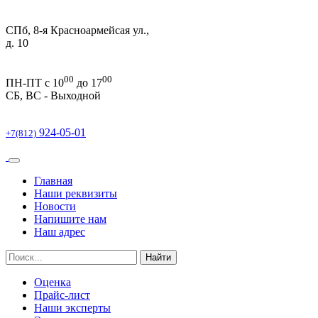
СПб, 8-я Красноармейсая ул.,
д. 10
00
00
ПН-ПТ c 10
до 17
СБ, ВС -
Выходной
924-05-01
+7(812)
Главная
Наши реквизиты
Новости
Напишите нам
Наш адрес
Найти
Оценка
Прайс-лист
Наши эксперты