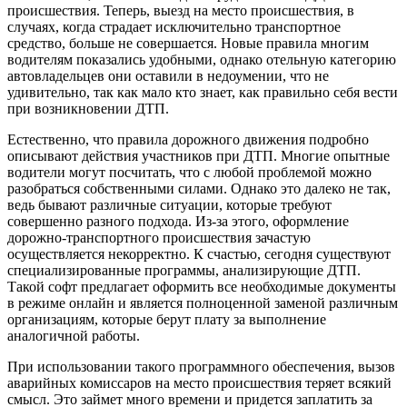
происшествия. Теперь, выезд на место происшествия, в
случаях, когда страдает исключительно транспортное
средство, больше не совершается. Новые правила многим
водителям показались удобными, однако отельную категорию
автовладельцев они оставили в недоумении, что не
удивительно, так как мало кто знает, как правильно себя вести
при возникновении ДТП.
Естественно, что правила дорожного движения подробно
описывают действия участников при ДТП. Многие опытные
водители могут посчитать, что с любой проблемой можно
разобраться собственными силами. Однако это далеко не так,
ведь бывают различные ситуации, которые требуют
совершенно разного подхода. Из-за этого, оформление
дорожно-транспортного происшествия зачастую
осуществляется некорректно. К счастью, сегодня существуют
специализированные программы, анализирующие ДТП.
Такой софт предлагает оформить все необходимые документы
в режиме онлайн и является полноценной заменой различным
организациям, которые берут плату за выполнение
аналогичной работы.
При использовании такого программного обеспечения, вызов
аварийных комиссаров на место происшествия теряет всякий
смысл. Это займет много времени и придется заплатить за