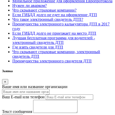
Мобильное приложение для оформления Европротокола
Нужен ли аварком?
Что скрывают страховые компании?
Если ГИБДД долго не едет на оформление ДТП
Что такое электронный свидетель ДТП?
Преимущества электронного калькулятора ДТП в 2017
году
Если ГИБДД долго не приезжает на место ДТП
Лучшая бесплатная программа для водителей -
электронный свидетель ДТП
Где взять свидетеля для ДТП
Что скрывают страховые компании, электронный
свидетель ДТП
Преимущества электронного свидетеля ДТП
Заявка
×
Ваше имя или название организации
Ваш E-mail или телефон
Текст сообщения