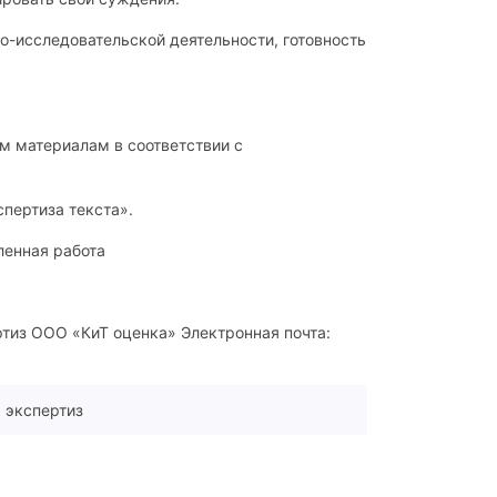
о-исследовательской деятельности, готовность
м материалам в соответствии с
спертиза текста».
ленная работа
ртиз ООО «КиТ оценка» Электронная почта:
 экспертиз