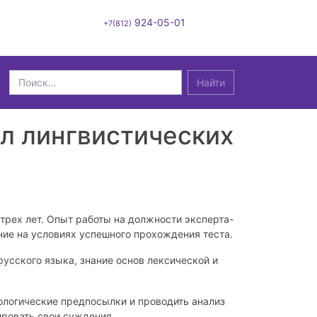
924-05-01
+7(812)
Найти
л лингвистических
трех лет. Опыт работы на должности эксперта-
ние на условиях успешного прохождения теста.
русского языка, знание основ лексической и
логические предпосылки и проводить анализ
ировать свои суждения.